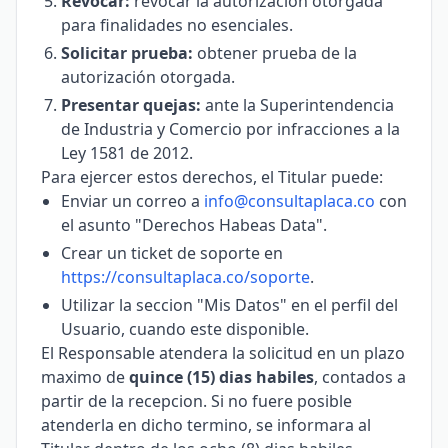
Revocar:
revocar la autorización otorgada
para finalidades no esenciales.
Solicitar prueba:
obtener prueba de la
autorización otorgada.
Presentar quejas:
ante la Superintendencia
de Industria y Comercio por infracciones a la
Ley 1581 de 2012.
Para ejercer estos derechos, el Titular puede:
Enviar un correo a
info@consultaplaca.co
con
el asunto "Derechos Habeas Data".
Crear un ticket de soporte en
https://consultaplaca.co/soporte
.
Utilizar la seccion "Mis Datos" en el perfil del
Usuario, cuando este disponible.
El Responsable atendera la solicitud en un plazo
maximo de
quince (15) dias habiles
, contados a
partir de la recepcion. Si no fuere posible
atenderla en dicho termino, se informara al