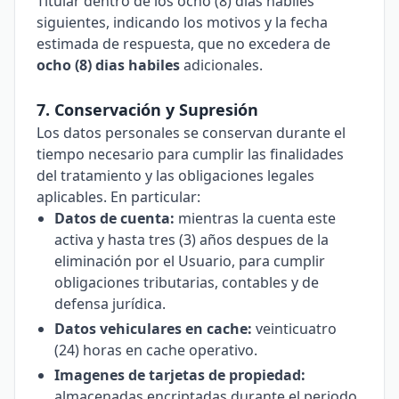
Titular dentro de los ocho (8) dias habiles
siguientes, indicando los motivos y la fecha
estimada de respuesta, que no excedera de
ocho (8) dias habiles
adicionales.
7. Conservación y Supresión
Los datos personales se conservan durante el
tiempo necesario para cumplir las finalidades
del tratamiento y las obligaciones legales
aplicables. En particular:
Datos de cuenta:
mientras la cuenta este
activa y hasta tres (3) años despues de la
eliminación por el Usuario, para cumplir
obligaciones tributarias, contables y de
defensa jurídica.
Datos vehiculares en cache:
veinticuatro
(24) horas en cache operativo.
Imagenes de tarjetas de propiedad:
almacenadas encriptadas durante el periodo